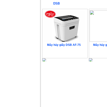
DSB
Máy hủy giấy DSB AF-75
Máy hủy 
Liên hệ
L