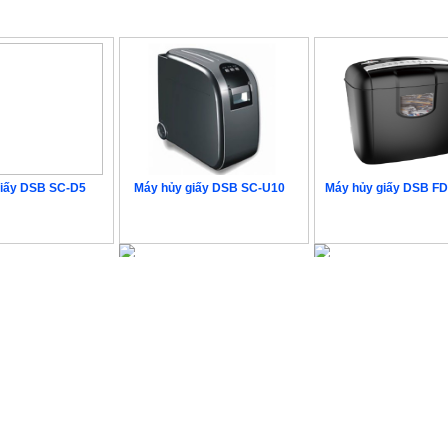
giấy DSB SC-D5
Máy hủy giấy DSB SC-U10
Máy hủy giấy DSB F
iên hệ
Liên hệ
1.890.000 VN