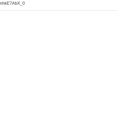
=CnhkE7AbX_0