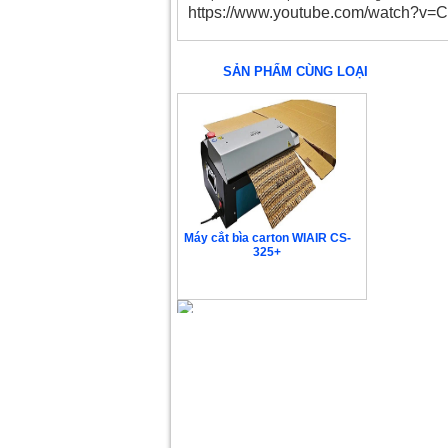
https://www.youtube.com/watch?v
SẢN PHẨM CÙNG LOẠI
Máy cắt bìa carton WIAIR CS-
325+
39.960.000 VNĐ