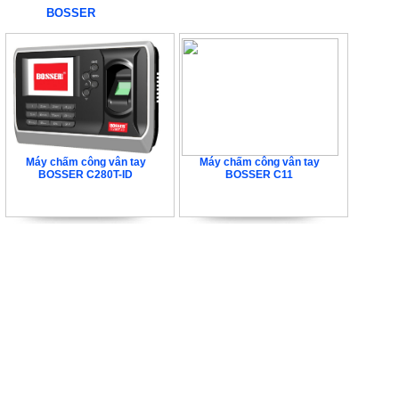
BOSSER
Máy chấm công vân tay
Máy chấm công vân tay
BOSSER C280T-ID
BOSSER C11
4.290.000 VNĐ
3.190.000 VNĐ