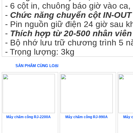
- 6 cột in, chuông báo giờ vào ca,
-
Chức năng chuyển cột IN-OUT
- Pin nguồn giữ điện 24 giờ sau k
-
Thích hợp từ 20-500 nhân viên
- Bộ nhớ lưu trữ chương trình 5 
- Trọng lượng: 3kg
SẢN PHẨM CÙNG LOẠI
Máy chấm công RJ-2200A
Máy chấm công RJ-990A
Máy 
3.240.000 VNĐ
6.696.000 VNĐ
6