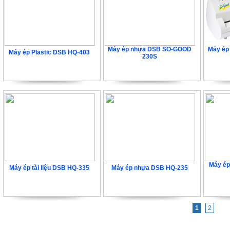
Máy ép nhựa DSB SO-GOOD
Máy ép
Máy ép Plastic DSB HQ-403
230S
1.620.000 VNĐ
2.808.000 VNĐ
3
Máy ép
Máy ép tài liệu DSB HQ-335
Máy ép nhựa DSB HQ-235
Liên hệ
Liên hệ
1
2