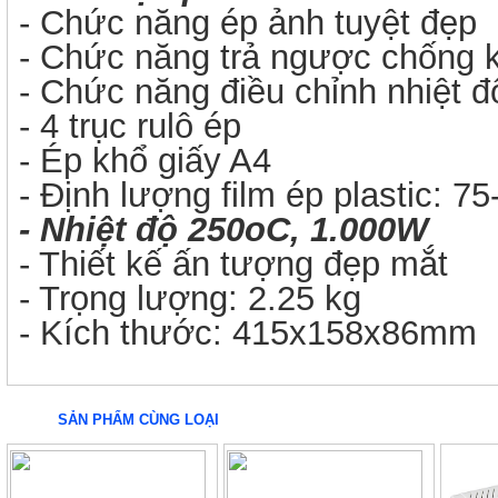
- Chức năng ép ảnh tuyệt đẹp
- Chức năng trả ngược chống k
- Chức năng điều chỉnh nhiệt đ
- 4 trục rulô ép
- Ép khổ giấy A4
- Định lượng film ép plastic: 7
- Nhiệt độ 250oC, 1.000W
- Thiết kế ấn tượng đẹp mắt
- Trọng lượng: 2.25 kg
- Kích thước: 415x158x86mm
SẢN PHẨM CÙNG LOẠI